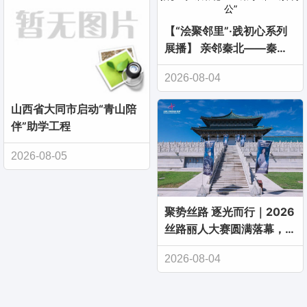
【“浍聚邻里”·践初心系列
展播】 亲邻秦北——秦小
邻“出摊办公”
2026-08-04
山西省大同市启动“青山陪
伴”助学工程
2026-08-05
聚势丝路 逐光而行｜2026
丝路丽人大赛圆满落幕，全
国模特团队共赴时尚盛事
2026-08-04