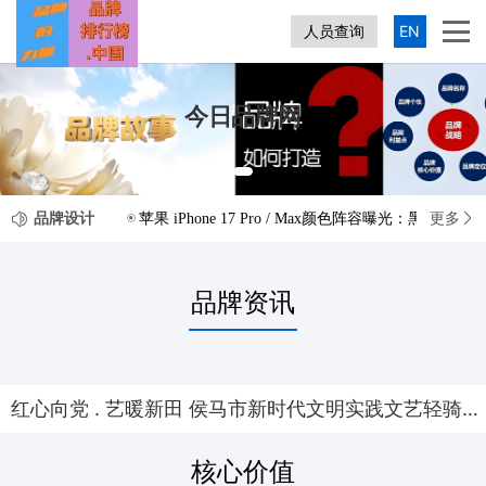
人员查询
EN
今日品牌网
品牌设计
更多
苹果 iPhone 17 Pro / Max颜色阵容曝光：黑、
品牌资讯
红心向党 . 艺暖新田 侯马市新时代文明实践文艺轻骑兵走进彭真故居开展主题汇演
核心价值