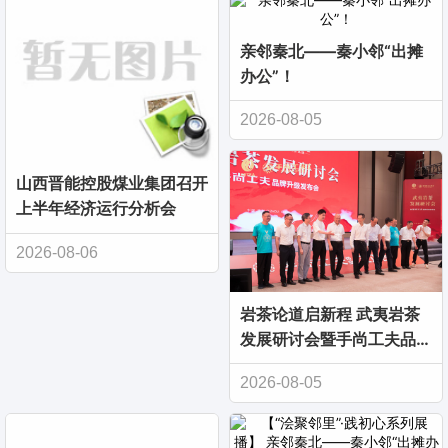
亲邻秦北——秦小邻“出摊
办公”！
2026-08-05
山西晋能控股煤业集团召开
上半年经济运行分析会
2026-08-06
岩茶论道启新程 武夷岩茶
发展研讨会暨手尚工夫品牌
升级发布会于榕城举办
2026-08-05