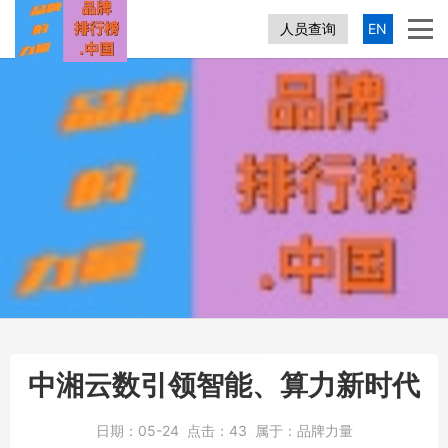
人员查询
EN
中湘云数引领智能、算力新时代
日期：
05-24
点击：
43
属于：
品牌力量